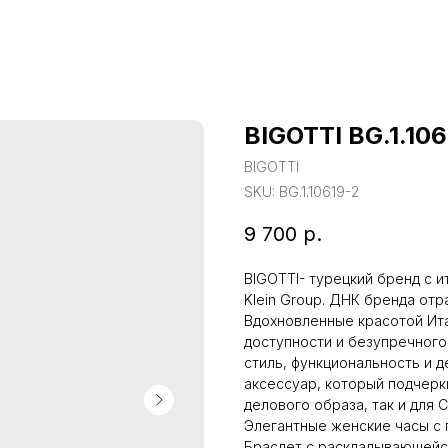
BIGOTTI BG.1.106
BIGOTTI
SKU:
BG.1.10619-2
9 700
р.
BIGOTTI- турецкий бренд с и
Klein Group. ДНК бренда отр
Вдохновленные красотой Ита
доступности и безупречного 
стиль, функциональность и 
аксессуар, который подчерк
делового образа, так и для C
Элегантные женские часы с
Браслет с раскладывающейся