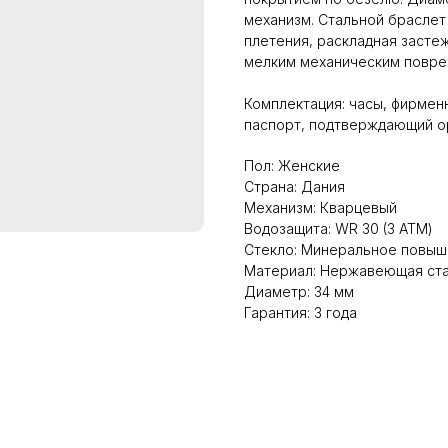
механизм. Стальной браслет
плетения, раскладная засте
мелким механическим повреж
Комплектация: часы, фирменн
паспорт, подтверждающий ор
Пол: Женские
Страна: Дания
Механизм: Кварцевый
Водозащита: WR 30 (3 АТМ)
Стекло: Минеральное повыш
Материал: Нержавеющая ста
Диаметр: 34 мм
Гарантия: 3 года