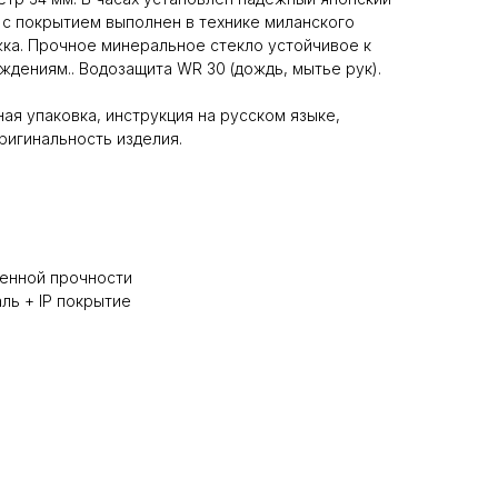
 с покрытием выполнен в технике миланского
жка. Прочное минеральное стекло устойчивое к
дениям.. Водозащита WR 30 (дождь, мытье рук).
ая упаковка, инструкция на русском языке,
игинальность изделия.
енной прочности
ль + IP покрытие