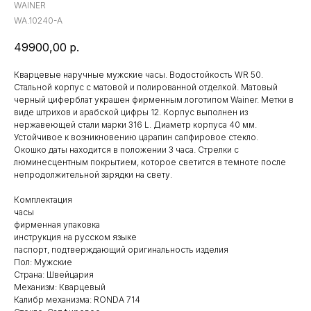
WAINER
WA.10240-A
49900,00
р.
Кварцевые наручные мужские часы. Водостойкость WR 50.
Стальной корпус с матовой и полированной отделкой. Матовый
черный циферблат украшен фирменным логотипом Wainer. Метки в
виде штрихов и арабской цифры 12. Корпус выполнен из
нержавеющей стали марки 316 L. Диаметр корпуса 40 мм.
Устойчивое к возникновению царапин сапфировое стекло.
Окошко даты находится в положении 3 часа. Стрелки с
люминесцентным покрытием, которое светится в темноте после
непродолжительной зарядки на свету.
Комплектация
часы
фирменная упаковка
инструкция на русском языке
паспорт, подтверждающий оригинальность изделия
Пол: Мужские
Страна: Швейцария
Механизм: Кварцевый
Калибр механизма: RONDA 714