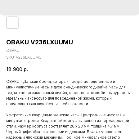
OBAKU V236LXUUMU
OBAKU
SKU:
V236LXUUMU
18 900
р.
OBAKU - Датский бренд, который предлагает элегантные и
минималистичные часы в духе скандинавского дизайна. Часы для
тех, кто ценит лаконичный дизайн, качество и не любит вычурность.
Идеальный аксессуар для повседневной жизни, который
подчеркнет ваш вкус без лишней сложности.
Ультратонкие кварцевые женские часы. Центральные часовая и
минутная стрелки. Квадратный корпус выполнен из нержавеющей
стали. Размер корпуса составляет 28 х 28 мм, толщина 4,7 мм.
Черный циферблат с часовыми индексами. В часах установлен
надежный японский механизм. Прочное минеральное стекло