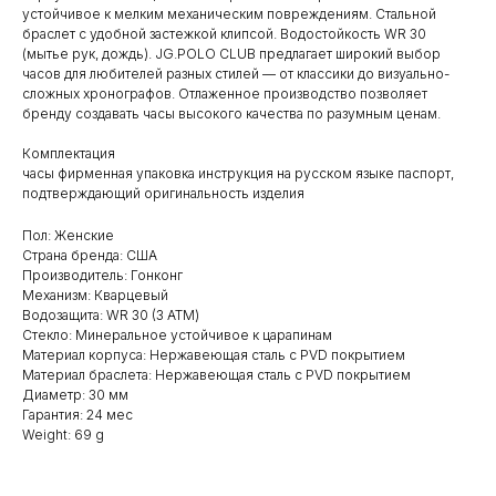
устойчивое к мелким механическим повреждениям. Стальной
браслет с удобной застежкой клипсой. Водостойкость WR 30
(мытье рук, дождь). JG.POLO CLUB предлагает широкий выбор
часов для любителей разных стилей — от классики до визуально-
сложных хронографов. Отлаженное производство позволяет
бренду создавать часы высокого качества по разумным ценам.
Комплектация
часы фирменная упаковка инструкция на русском языке паспорт,
подтверждающий оригинальность изделия
Пол: Женские
Страна бренда: США
Производитель: Гонконг
Механизм: Кварцевый
Водозащита: WR 30 (3 АТМ)
Стекло: Минеральное устойчивое к царапинам
Материал корпуса: Нержавеющая сталь с PVD покрытием
Материал браслета: Нержавеющая сталь с PVD покрытием
Диаметр: 30 мм
Гарантия: 24 мес
Weight: 69 g