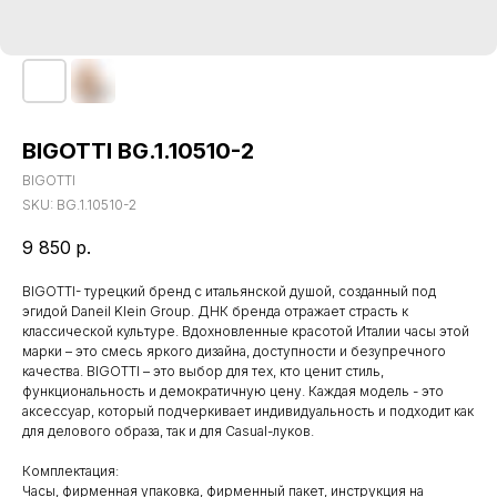
BIGOTTI BG.1.10510-2
BIGOTTI
SKU:
BG.1.10510-2
9 850
р.
BIGOTTI- турецкий бренд с итальянской душой, созданный под
эгидой Daneil Klein Group. ДНК бренда отражает страсть к
классической культуре. Вдохновленные красотой Италии часы этой
марки – это смесь яркого дизайна, доступности и безупречного
качества. BIGOTTI – это выбор для тех, кто ценит стиль,
функциональность и демократичную цену. Каждая модель - это
аксессуар, который подчеркивает индивидуальность и подходит как
для делового образа, так и для Casual-луков.
Комплектация:
Часы, фирменная упаковка, фирменный пакет, инструкция на