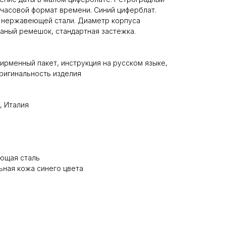
х часовой формат времени. Синий циферблат.
з нержавеющей стали. Диаметр корпуса
жаный ремешок, стандартная застежка.
ирменный пакет, инструкция на русском языке,
ригинальность изделия
, Италия
ющая сталь
ьная кожа синего цвета