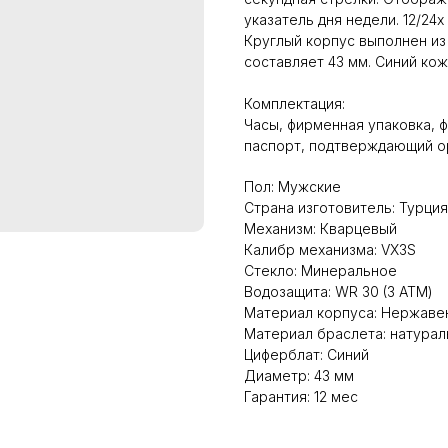
указатель дня недели. 12/24
Круглый корпус выполнен и
составляет 43 мм. Синий ко
Комплектация:
Часы, фирменная упаковка, ф
паспорт, подтверждающий о
Пол: Мужские
Страна изготовитель: Турция
Механизм: Кварцевый
Калибр механизма: VX3S
Стекло: Минеральное
Водозащита: WR 30 (3 АТМ)
Материал корпуса: Нержаве
Материал браслета: натурал
Циферблат: Синий
Диаметр: 43 мм
Гарантия: 12 мес