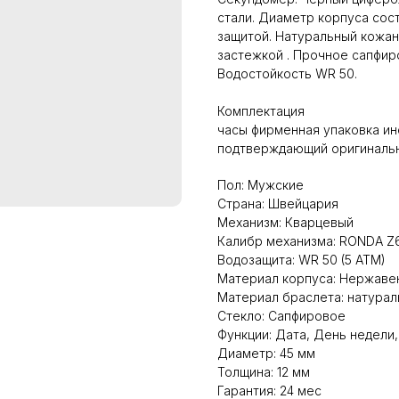
стали. Диаметр корпуса сост
защитой. Натуральный кожан
застежкой . Прочное сапфир
Водостойкость WR 50.
Комплектация
часы фирменная упаковка ин
подтверждающий оригинальн
Пол: Мужские
Страна: Швейцария
Механизм: Кварцевый
Калибр механизма: RONDA Z
Водозащита: WR 50 (5 ATM)
Материал корпуса: Нержаве
Материал браслета: натурал
Стекло: Сапфировое
Функции: Дата, День недели
Диаметр: 45 мм
Толщина: 12 мм
Гарантия: 24 мес