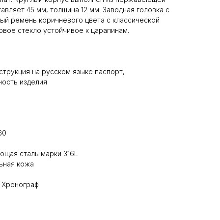
авляет 45 мм, толщина 12 мм. Заводная головка с
ый ремень коричневого цвета с классической
овое стекло устойчивое к царапинам.
струкция на русском языке паспорт,
ость изделия
60
ющая сталь марки 316L
ьная кожа
, Хронограф