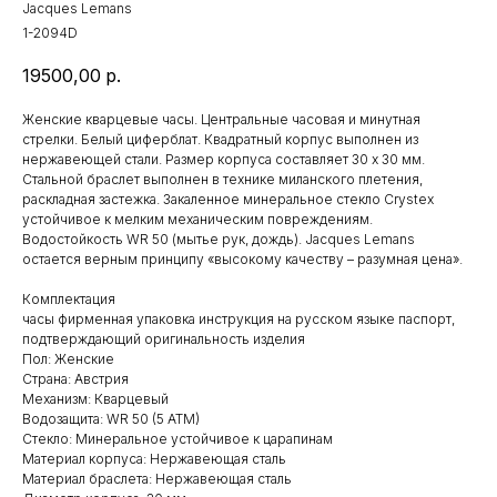
Jacques Lemans
1-2094D
19500,00
р.
Женские кварцевые часы. Центральные часовая и минутная
стрелки. Белый циферблат. Квадратный корпус выполнен из
нержавеющей стали. Размер корпуса составляет 30 х 30 мм.
Стальной браслет выполнен в технике миланского плетения,
раскладная застежка. Закаленное минеральное стекло Crystex
устойчивое к мелким механическим повреждениям.
Водостойкость WR 50 (мытье рук, дождь). Jacques Lemans
остается верным принципу «высокому качеству – разумная цена».
Комплектация
часы фирменная упаковка инструкция на русском языке паспорт,
подтверждающий оригинальность изделия
Пол: Женские
Страна: Австрия
Механизм: Кварцевый
Водозащита: WR 50 (5 ATM)
Стекло: Минеральное устойчивое к царапинам
Материал корпуса: Нержавеющая сталь
Материал браслета: Нержавеющая сталь