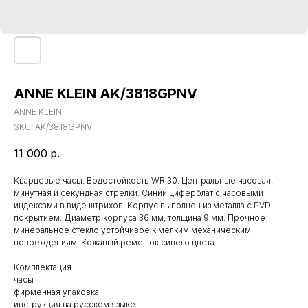
ANNE KLEIN AK/3818GPNV
ANNE KLEIN
SKU:
AK/3818GPNV
11 000
р.
Кварцевые часы. Водостойкость WR 30. Центральные часовая,
минутная и секундная стрелки. Синий циферблат с часовыми
индексами в виде штрихов. Корпус выполнен из металла с PVD
покрытием. Диаметр корпуса 36 мм, толщина 9 мм. Прочное
минеральное стекло устойчивое к мелким механическим
повреждениям. Кожаный ремешок синего цвета.
Комплектация
часы
фирменная упаковка
инструкция на русском языке