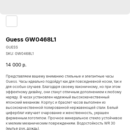
Guess GW0468L1
GUESS
SKU:
GW0468L1
14 000
р.
Представляем вашему вниманию стильные и элегантные часы
Guess. Часы идеально подойдут как для повседневной носки, так и
для особых случаев. Благодаря своему лаконичному, но при этом
эффектному дизайну, они станут отличным дополнением к любому
наряду. В часах установлен надежный высококачественный
японский механизм. Корпус и браслет часов выполнен из
высококачественной полированной нержавеющей стали. Белый
циферблат излучает очарование и женственность, украшен
фирменным логотипом. Прочное минеральное стекло устойчивое
к мелким механическим повреждениям. Водостойкость WR 30
(мытье рук, дождь).