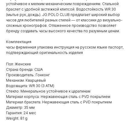
устойчивое к мелким механическим повреждениям. Стальной
браслет с удобной застежкой клипсой. Водостойкость WR 30
(мытье рук, дождь). JG.POLO CLUB предлагает широкий выбор
часов для любителей разных стилей — от классики до визуально-
сложных хронографов. Отлаженное производство позволяет
бренду создавать часы высокого качества по разумным ценам.
Комплектация
часы фирменная упаковка инструкция на русском языке паспорт,
подтверждающий оригинальность изделия
Пол: Женские
Страна бренда: США
Производитель: Гонконг
Механизм: Кварцевый
Водозащита: WR 30 (3 АТМ)
Стекло: Минеральное устойчивое к царапинам
Материал корпуса: Нержавеющая сталь с PVD покрытием
Материал браслета: Нержавеющая сталь с PVD покрытием
Диаметр: 35 мм
Гарантия: 24 мес
Weight: 81 g