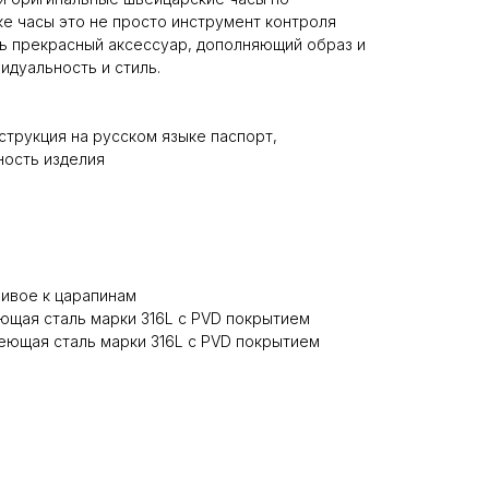
ке часы это не просто инструмент контроля
ь прекрасный аксессуар, дополняющий образ и
дуальность и стиль.
струкция на русском языке паспорт,
ость изделия
ивое к царапинам
ющая сталь марки 316L с PVD покрытием
еющая сталь марки 316L с PVD покрытием