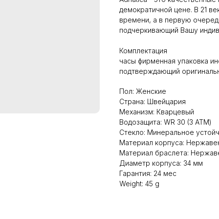
демократичной цене. В 21 ве
времени, а в первую очеред
подчеркивающий Вашу индиви
Комплектация
часы фирменная упаковка ин
подтверждающий оригинальн
Пол: Женские
Страна: Швейцария
Механизм: Кварцевый
Водозащита: WR 30 (3 АТМ)
Стекло: Минеральное устойч
Материал корпуса: Нержаве
Материал браслета: Нержав
Диаметр корпуса: 34 мм
Гарантия: 24 мес
Weight: 45 g