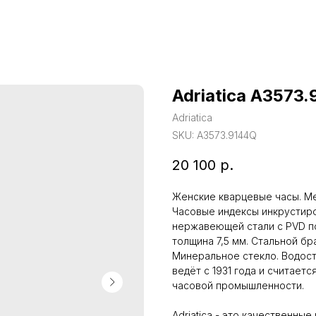
Adriatica A3573
Adriatica
SKU:
A3573.9144Q
20 100
р.
Женские кварцевые часы. Ме
Часовые индексы инкрустиро
нержавеющей стали с PVD по
толщина 7,5 мм. Стальной бр
Минеральное стекло. Водост
ведёт с 1931 года и считае
часовой промышленности.
Adriatica - это качественны