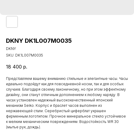
DKNY DK1L007M0035
DKNY
SKU:
DK1L007M0035
18 400
р.
Представляем вашему вниманию стильные и элегантные часы. Часы
идеально подойдут как для повседневной носки, так и для особых
случаев. Благодаря своему лаконичному, но при этом эффектному
дизайну, они станут отличным дополнением к любому наряду. В
часах установлен надежный высококачественный японский
механизм Seiko. Корпус и браслет часов выполнен из
нержавеющей стали. Серебристый циферблат украшен
фирменным логотипом. Прочное минеральное стекло устойчивое
к мелким механическим повреждениям. Водостойкость WR 30
(мытье рук, дождь).