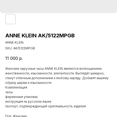
ANNE KLEIN AK/5122MPGB
ANNE KLEIN
SKU:
AK/5122MPGB
11 000
р.
Женские наручные часы ANNE KLEIN являются воплощением
женственности, изысканности, элегантности. Выглядят шикарно,
станут отличным дополнением к любому наряду. Добавят вашему
образу шарма и изысканности.
Комплектация
часы
фирменная упаковка
инструкция на русском языке
паспорт, подтверждающий оригинальность изделия
Пол: Женские