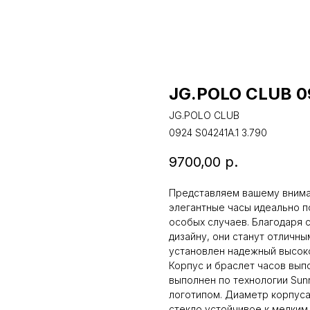
JG.POLO CLUB 0
JG.POLO CLUB
0924 S04241A.1 3.790
9700,00
р.
Представляем вашему внима
элегантные часы идеально по
особых случаев. Благодаря 
дизайну, они станут отличны
установлен надежный высок
Корпус и браслет часов вып
выполнен по технологии Sun
логотипом. Диаметр корпуса
стекло устойчивое к мелким