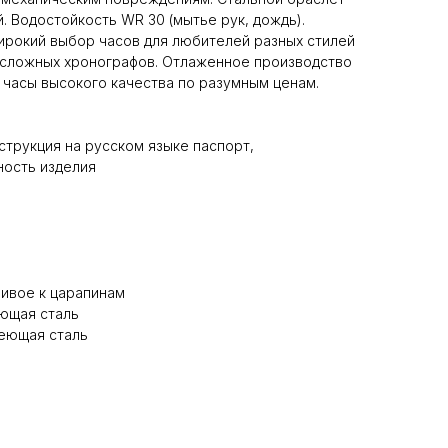
. Водостойкость WR 30 (мытье рук, дождь).
ирокий выбор часов для любителей разных стилей
-сложных хронографов. Отлаженное производство
 часы высокого качества по разумным ценам.
струкция на русском языке паспорт,
ость изделия
ивое к царапинам
ющая сталь
еющая сталь