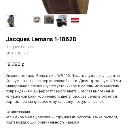
Jacques Lemans 1-1862D
Jacques Lemans
SKU:
1-1862D
19 390
р.
Кварцевые часы. Водозащита WR 100. Часы, минуты, секунды, дата.
Корпус выполнен из нержавеющей стали. Диаметр корпуса 40 мм.
Минеральное стекло Crystex устойчивое к мелким механическим
повреждениям. Циферблат серого цвета. Браслет выполнен из
натуральной кожи коричневого цвета. Jacques Lemans остается
верным принципу «высокому качеству – разумная цена».
Комплектация
часы фирменная упаковка инструкция на русском языке паспорт,
подтверждающий оригинальность изделия