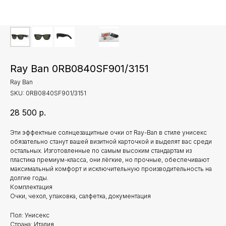
Ray Ban 0RB0840SF901/3151
Ray Ban
SKU:
0RB0840SF901/3151
28 500
р.
Эти эффектные солнцезащитные очки от Ray-Ban в стиле унисекс
обязательно станут вашей визитной карточкой и выделят вас среди
остальных. Изготовленные по самым высоким стандартам из
пластика премиум-класса, они лёгкие, но прочные, обеспечивают
максимальный комфорт и исключительную производительность на
долгие годы.
Комплектация
Очки, чехол, упаковка, салфетка, документация
Пол: Унисекс
Страна: Италия