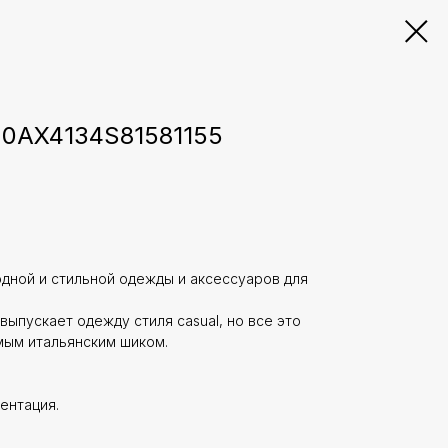
 0AX4134S81581155
одной и стильной одежды и аксессуаров для
 выпускает одежду стиля casual, но все это
ым итальянским шиком.
ментация.