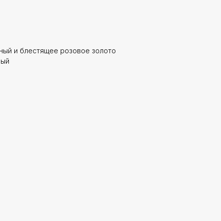
ный и блестящее розовое золото
рый