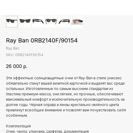
Ray Ban 0RB2140F/90154
Ray Ban
SKU:
0RB2140F90154
26 000
р.
Эти эффектные солнцезащитные очки от Ray-Ban в стиле унисекс
обязательно станут вашей визитной карточкой и выделят вас среди
остальных. Изготовленные по самым высоким стандартам из
пластика премиум-класса, они лёгкие, но прочные, обеспечивают
максимальный комфорт и исключительную производительность на
долгие годы. Чёрная оправа и линзы кристально-зелёного цвета
привлекут всеобщее внимание и позволят вам почувствовать себя
особенным.
Комплектация
Очки, чехол, упаковка, салфетка, документация