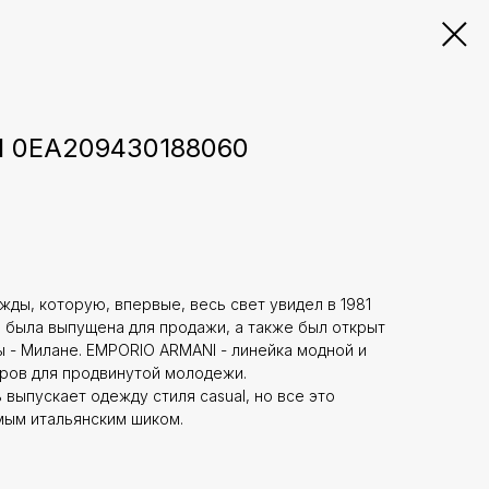
 0EA209430188060
ды, которую, впервые, весь свет увидел в 1981
ия была выпущена для продажи, а также был открыт
ы - Милане. EMPORIO ARMANI - линейка модной и
ров для продвинутой молодежи.
выпускает одежду стиля casual, но все это
ым итальянским шиком.