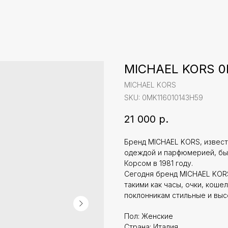
MICHAEL KORS 0
MICHAEL KORS
SKU:
0MK116010143H59
21 000
р.
Бренд MICHAEL KORS, извес
одеждой и парфюмерией, бы
Корсом в 1981 году.
Сегодня бренд MICHAEL KOR
такими как часы, очки, коше
поклонникам стильные и выс
Пол: Женские
Страна: Италия