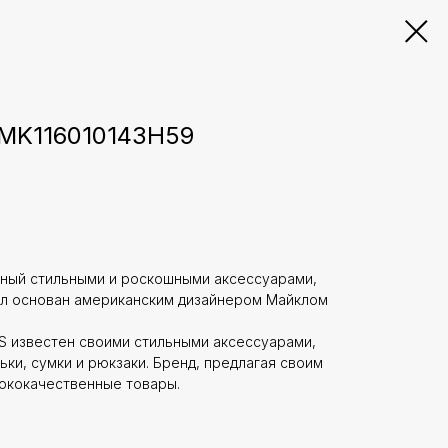
MK116010143H59
тный стильными и роскошными аксессуарами,
л основан американским дизайнером Майклом
S известен своими стильными аксессуарами,
льки, сумки и рюкзаки. Бренд, предлагая своим
ококачественные товары.