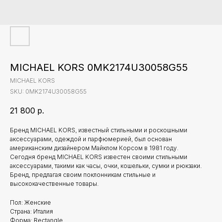
MICHAEL KORS 0MK2174U30058G55
MICHAEL KORS
SKU:
0MK2174U30058G55
21 800
р.
Бренд MICHAEL KORS, известный стильными и роскошными
аксессуарами, одеждой и парфюмерией, был основан
американским дизайнером Майклом Корсом в 1981 году.
Сегодня бренд MICHAEL KORS известен своими стильными
аксессуарами, такими как часы, очки, кошельки, сумки и рюкзаки.
Бренд, предлагая своим поклонникам стильные и
высококачественные товары.
Пол: Женские
Страна: Италия
Форма: Rectangle