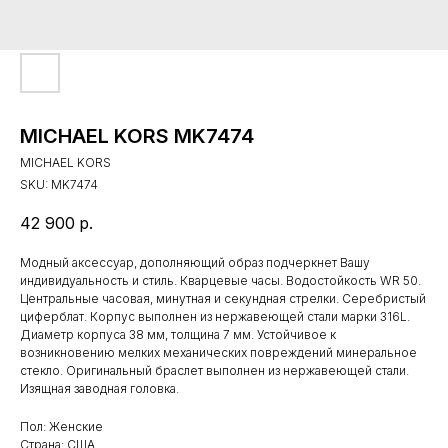
MICHAEL KORS MK7474
MICHAEL KORS
SKU:
MK7474
42 900
р.
Модный аксессуар, дополняющий образ подчеркнет Вашу
индивидуальность и стиль. Кварцевые часы. Водостойкость WR 50.
Центральные часовая, минутная и секундная стрелки. Серебристый
циферблат. Корпус выполнен из нержавеющей стали марки 316L.
Диаметр корпуса 38 мм, толщина 7 мм. Устойчивое к
возникновению мелких механических повреждений минеральное
стекло. Оригинальный браслет выполнен из нержавеющей стали.
Изящная заводная головка.
Пол: Женские
Страна: США