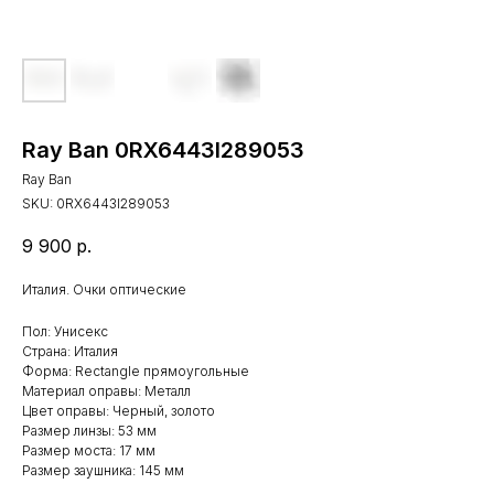
Ray Ban 0RX6443I289053
Ray Ban
SKU:
0RX6443I289053
9 900
р.
Италия. Очки оптические
Пол: Унисекс
Страна: Италия
Форма: Rectangle прямоугольные
Материал оправы: Металл
Цвет оправы: Черный, золото
Размер линзы: 53 мм
Размер моста: 17 мм
Размер заушника: 145 мм