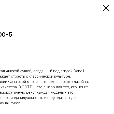
00-5
тальянской душой, созданный под эгидой Daneil
ажает страсть к классической культуре.
лии часы этой марки – это смесь яркого дизайна,
качества. BIGOTTI – это выбор для тех, кто ценит
демократичную цену. Каждая модель - это
ивает индивидуальность и подходит как для
asual-луков.