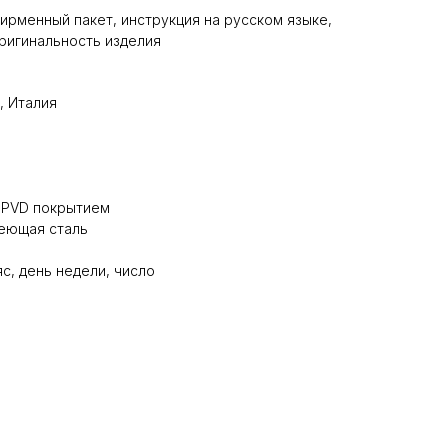
ирменный пакет, инструкция на русском языке,
ригинальность изделия
, Италия
с PVD покрытием
еющая сталь
с, день недели, число