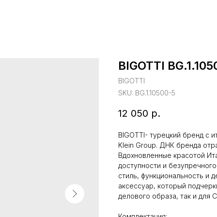
BIGOTTI BG.1.105
BIGOTTI
SKU:
BG.1.10500-5
12 050
р.
BIGOTTI- турецкий бренд с и
Klein Group. ДНК бренда отр
Вдохновленные красотой Ита
доступности и безупречного 
стиль, функциональность и 
аксессуар, который подчерк
делового образа, так и для C
Комплектация: