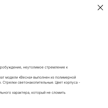
пробуждение, неутолимое стремление к
лат модели «Весна» выполнен из полимерной
. Стрелки светонакопительные. Цвет корпуса -
льного характера, который не сломить