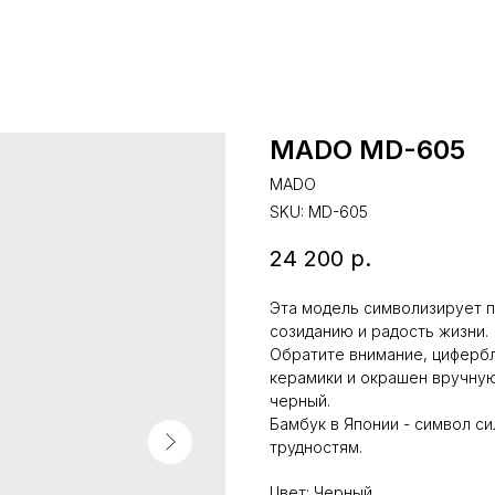
MADO MD-605
MADO
SKU:
MD-605
24 200
р.
Эта модель символизирует 
созиданию и радость жизни.
Обратите внимание, циферб
керамики и окрашен вручную
черный.
Бамбук в Японии - символ си
трудностям.
Цвет: Черный